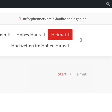
info@heimatverein-badhoenningen.de
ein
Hohes Haus
Heimat
Hochzeiten im Hohen Haus
Start
/
Heimat