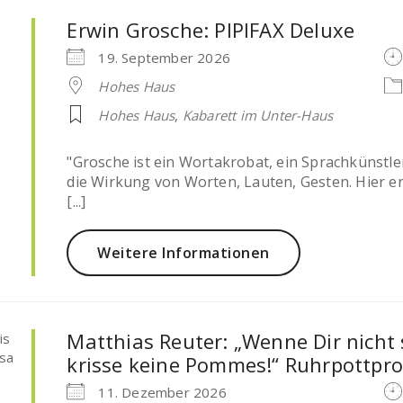
Erwin Grosche: PIPIFAX Deluxe
19. September 2026
Hohes Haus
Hohes Haus
,
Kabarett im Unter-Haus
"Grosche ist ein Wortakrobat, ein Sprachkünstl
die Wirkung von Worten, Lauten, Gesten. Hier erk
[...]
Weitere Informationen
Matthias Reuter: „Wenne Dir nicht 
krisse keine Pommes!“ Ruhrpottpro
11. Dezember 2026