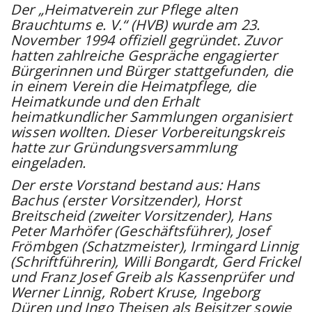
Der „Heimatverein zur Pflege alten
Brauchtums e. V.“ (HVB) wurde am 23.
November 1994 offiziell gegründet. Zuvor
hatten zahlreiche Gespräche engagierter
Bürgerinnen und Bürger stattgefunden, die
in einem Verein die Heimatpflege, die
Heimatkunde und den Erhalt
heimatkundlicher Sammlungen organisiert
wissen wollten. Dieser Vorbereitungskreis
hatte zur Gründungsversammlung
eingeladen.
Der erste Vorstand bestand aus: Hans
Bachus (erster Vorsitzender), Horst
Breitscheid (zweiter Vorsitzender), Hans
Peter Marhöfer (Geschäftsführer), Josef
Frömbgen (Schatzmeister), Irmingard Linnig
(Schriftführerin), Willi Bongardt, Gerd Frickel
und Franz Josef Greib als Kassenprüfer und
Werner Linnig, Robert Kruse, Ingeborg
Düren und Ingo Theisen als Beisitzer sowie