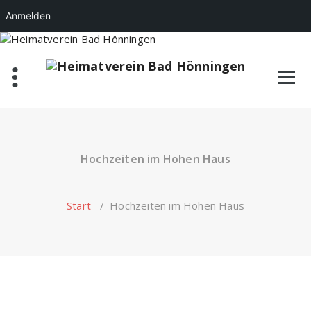
Anmelden
Zum
Inhalt
springen
Hochzeiten im Hohen Haus
Start
/
Hochzeiten im Hohen Haus