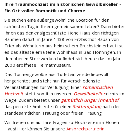
Ihre Traumhochzeit im historischen Gewölbekeller –
Ein Ort voller Romantik und Charme
Sie suchen eine außergewöhnliche Location für den
schönsten Tag in Ihrem gemeinsamen Leben? Dann bietet
Ihnen das denkmalgeschützte Hohe Haus den richtigen
Rahmen dafür! Im Jahre 1438 von Erzbischof Raban von
Trier als Wohnturm aus heimischem Bruchstein erbaut ist
es das älteste erhaltene Wohnhaus in Bad Hönningen. In
den oberen Stockwerken befindet sich heute das im Jahr
2000 eröffnete Heimatmuseum.
Das Tonnengewölbe aus Tuffstein wurde liebevoll
hergerichtet und steht nun für verschiedenste
Veranstaltungen zur Verfügung. Einer
romantischen
Hochzeit
steht somit in unserem
Gewölbekeller
nichts im
Wege. Zudem bietet unser
gemütlich uriger Innenhof
das perfekte Ambiente für einen
Sektempfang
nach der
standesamtlichen Trauung oder freien Trauung.
Wir freuen uns auf Ihre Fragen zu Hochzeiten im Hohen
Haus! Hier können Sie unsere
Ansprechpartnerin