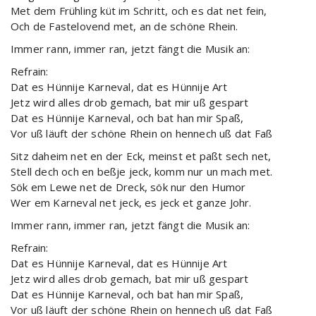
Met dem Frühling küt im Schritt, och es dat net fein,
Och de Fastelovend met, an de schöne Rhein.
Immer rann, immer ran, jetzt fängt die Musik an:
Refrain:
Dat es Hünnije Karneval, dat es Hünnije Art
Jetz wird alles drob gemach, bat mir uß gespart
Dat es Hünnije Karneval, och bat han mir Spaß,
Vor uß läuft der schöne Rhein on hennech uß dat Faß
Sitz daheim net en der Eck, meinst et paßt sech net,
Stell dech och en beßje jeck, komm nur un mach met.
Sök em Lewe net de Dreck, sök nur den Humor
Wer em Karneval net jeck, es jeck et ganze Johr.
Immer rann, immer ran, jetzt fängt die Musik an:
Refrain:
Dat es Hünnije Karneval, dat es Hünnije Art
Jetz wird alles drob gemach, bat mir uß gespart
Dat es Hünnije Karneval, och bat han mir Spaß,
Vor uß läuft der schöne Rhein on hennech uß dat Faß