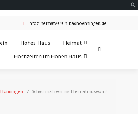
info@heimatverein-badhoenningen.de
ein
Hohes Haus
Heimat
Hochzeiten im Hohen Haus
 Hönningen
/
Schau mal rein ins Heimatmuseum!