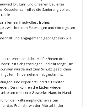
wied Dr. Lahr und unseren Bauleiter,
s Kesseler schreitet die Sanierung voran.
 Dank!
 allen ein friedvolles, frohes
ge zwischen den Feiertagen und einen guten
hr!
enhalt und Engagement geprägt sein wie
n durch ehrenamtliche Helfer*innen des
 loser Putz abgeschlagen und entsorgt. Die
gebunden wurde und zum Schutz gestrichen
, in gutem Einvernehmen abgestimmt.
tungen sind repariert und die Fenster
hweden. Dann können die Läden wieder
So arbeiten mehrere Gewerke Hand in Hand.
 für den kälteempfindlichen alten
 für das Frühjahr wieder Mörtel in der