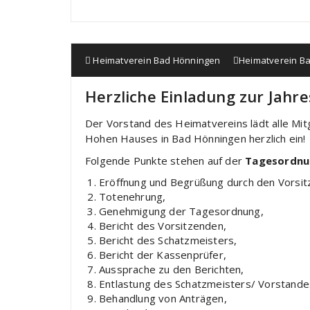
Heimatverein Bad Hönningen
Heimatverein B
Herzliche Einladung zur Jah
Der Vorstand des Heimatvereins lädt alle Mi
Hohen Hauses in Bad Hönningen herzlich ein!
Folgende Punkte stehen auf der
Tagesordnu
Eröffnung und Begrüßung durch den Vorsit
Totenehrung,
Genehmigung der Tagesordnung,
Bericht des Vorsitzenden,
Bericht des Schatzmeisters,
Bericht der Kassenprüfer,
Aussprache zu den Berichten,
Entlastung des Schatzmeisters/ Vorstande
Behandlung von Anträgen,