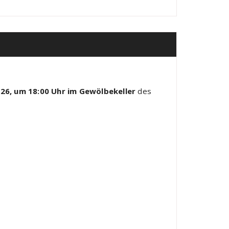
026, um 18:00 Uhr im Gewölbekeller
des