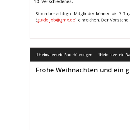
Verschiedenes.
Stimmberechtigte Mitglieder können bis 7 Ta
(
guido.job@gmx.de
) einreichen. Der Vorstand
Heimatverein Bad Hönningen
Heimatverein B
Frohe Weihnachten und ein g