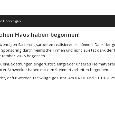
ad Hönningen
Hohen Haus haben begonnen!
twendigen Sanierungsarbeiten realisieren zu können. Dank der g
 Sponsoring durch heimische Firmen und nicht zuletzt dank der
eptember 2025 begonnen.
einBedachungen eingerüstet. Mitglieder unseres Heimatverein
ter Schwenker haben mit den Steinmetzarbeiten begonnen.
cht, dafür werden Freiwillige gesucht. Am 04.10. und 11.10.2025