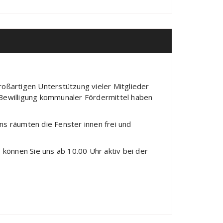
roßartigen Unterstützung vieler Mitglieder
 Bewilligung kommunaler Fördermittel haben
s räumten die Fenster innen frei und
 können Sie uns ab 10.00 Uhr aktiv bei der