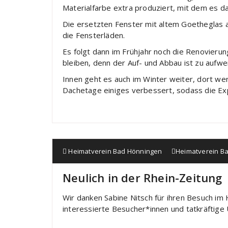
Materialfarbe extra produziert, mit dem es d
Die ersetzten Fenster mit altem Goetheglas 
die Fensterläden.
Es folgt dann im Frühjahr noch die Renovieru
bleiben, denn der Auf- und Abbau ist zu aufwe
Innen geht es auch im Winter weiter, dort wer
Dachetage einiges verbessert, sodass die E
Heimatverein Bad Hönningen
Heimatverein B
Neulich in der Rhein-Zeitung
Wir danken Sabine Nitsch für ihren Besuch im 
interessierte Besucher*innen und tatkräftige