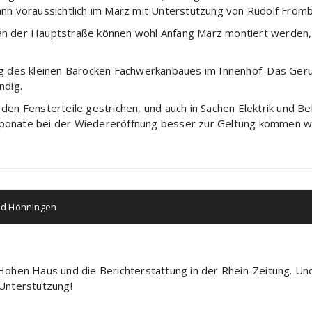
ann voraussichtlich im März mit Unterstützung von Rudolf Frö
an der Hauptstraße können wohl Anfang März montiert werden, n
ng des kleinen Barocken Fachwerkanbaues im Innenhof. Das Gerü
ndig.
den Fensterteile gestrichen, und auch in Sachen Elektrik und B
xponate bei der Wiedereröffnung besser zur Geltung kommen w
ad Hönningen
Hohen Haus und die Berichterstattung in der Rhein-Zeitung. Und
 Unterstützung!