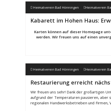
Heimatverein Bad Hönningen
Heimatverein B
Kabarett im Hohen Haus: Er
Karten können auf dieser Homepage unt
werden. Wir freuen uns auf einen unver
Heimatverein Bad Hönningen
Heimatverein B
Restaurierung erreicht nächs
Wir freuen uns sehr! Dank der großartigen U
aufgrund der Temperaturen pausieren, aber s
regionalen Handwerksbetrieben und Firmen, Ve