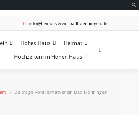
info@heimatverein-badhoenningen.de
ein
Hohes Haus
Heimat
Hochzeiten im Hohen Haus
art
/
Beiträge vonHeimatverein Bad Hönningen