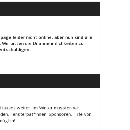
ge leider nicht online, aber nun sind alle
. Wir bitten die Unannehmlichkeiten zu
entschuldigen.
 Hauses weiter. Im Winter mussten wir
den, Fensterpat*innen, Sponsoren, Hilfe von
möglich!