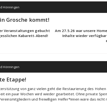
ad Hönningen
win Grosche kommt!
er Veranstaltungen gebucht
Am 27.5.26 war unsere Homepa
gesslichen Kabarett-Abend!
Inhalte wieder verfügbar
ad Hönningen
te Etappe!
nterstützung von ganz vielen geht die Restaurierung des Hohen
eit ein paar Wochen wird wieder gearbeitet. Ohne private Spen
reinsmitgliedern und freiwilligen Helfer*innen wäre das nicht 