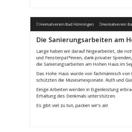
Heimatverein Bad Hönningen
Heimatverein B
Die Sanierungsarbeiten am 
Lange haben wir darauf hingearbeitet, die no
und Fensterpat*innen, dank privater Spenden,
die Sanierungsarbeiten am Hohen Haus im S
Das Hohe Haus wurde von fachmännisch von Kl
schützten die Museumexponate. Ruth und Gün
Einige Arbeiten werden in Eigenleistung erbra
Erhaltung des Denkmals unterstützen.
Es gibt viel zu tun, packen wir’s an!