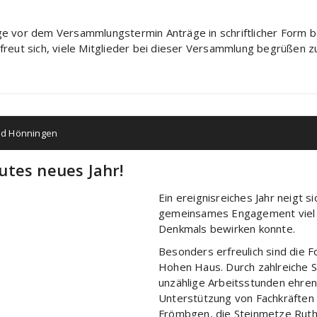
ge vor dem Versammlungstermin Anträge in schriftlicher Form 
 freut sich, viele Mitglieder bei dieser Versammlung begrüßen z
ad Hönningen
utes neues Jahr!
Ein ereignisreiches Jahr neigt s
gemeinsames Engagement viel f
Denkmals bewirken konnte.
Besonders erfreulich sind die F
Hohen Haus. Durch zahlreiche 
unzählige Arbeitsstunden ehren
Unterstützung von Fachkräften
Frömbgen, die Steinmetze Ruth