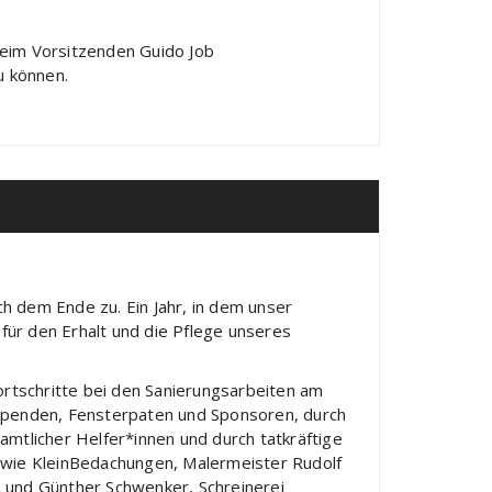
beim Vorsitzenden Guido Job
u können.
ich dem Ende zu. Ein Jahr, in dem unser
ür den Erhalt und die Pflege unseres
ortschritte bei den Sanierungsarbeiten am
Spenden, Fensterpaten und Sponsoren, durch
amtlicher Helfer*innen und durch tatkräftige
 wie KleinBedachungen, Malermeister Rudolf
 und Günther Schwenker, Schreinerei