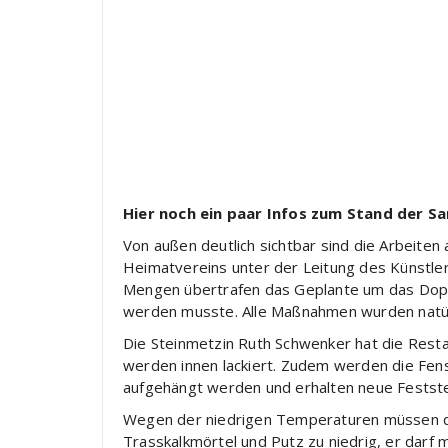
Hier noch ein paar Infos zum Stand der S
Von außen deutlich sichtbar sind die Arbeite
Heimatvereins unter der Leitung des Künstle
Mengen übertrafen das Geplante um das Doppe
werden musste. Alle Maßnahmen wurden natür
Die Steinmetzin Ruth Schwenker hat die Resta
werden innen lackiert. Zudem werden die Fens
aufgehängt werden und erhalten neue Festste
Wegen der niedrigen Temperaturen müssen die
Trasskalkmörtel und Putz zu niedrig, er darf 