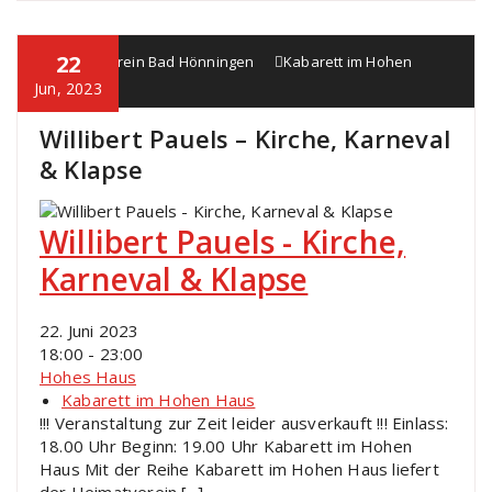
22
Heimatverein Bad Hönningen
Kabarett im Hohen
Haus
Jun, 2023
Willibert Pauels – Kirche, Karneval
& Klapse
Willibert Pauels - Kirche,
Karneval & Klapse
22. Juni 2023
18:00 - 23:00
Hohes Haus
Kabarett im Hohen Haus
!!! Veranstaltung zur Zeit leider ausverkauft !!! Einlass:
18.00 Uhr Beginn: 19.00 Uhr Kabarett im Hohen
Haus Mit der Reihe Kabarett im Hohen Haus liefert