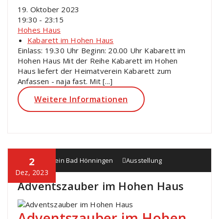
19. Oktober 2023
19:30 - 23:15
Hohes Haus
Kabarett im Hohen Haus
Einlass: 19.30 Uhr Beginn: 20.00 Uhr Kabarett im
Hohen Haus Mit der Reihe Kabarett im Hohen
Haus liefert der Heimatverein Kabarett zum
Anfassen - naja fast. Mit [...]
Weitere Informationen
2
Heimatverein Bad Hönningen
Ausstellung
Dez, 2023
Adventszauber im Hohen Haus
Adventszauber im Hohen