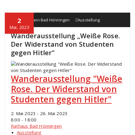
2
Heimatverein Bad Hönningen
Ausstellung
Mai, 2023
Wanderausstellung „Weiße Rose.
Der Widerstand von Studenten
gegen Hitler“
Wanderausstellung "Weiße
Rose. Der Widerstand von
Studenten gegen Hitler"
2. Mai 2023 - 26. Mai 2023
8:00 - 18:00
Rathaus Bad Hönningen
Ausstellung