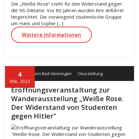
Die „Weiße Rose“ steht für den Widerstand gegen
die NS-Diktatur. Vor 80 Jahren wurden ihre Anführer
hingerichtet. Die vorwiegend studentische Gruppe
um Hans und Sophie [...]
Weitere Informationen
4
Heimatverein Bad Hönningen
Ausstellung
Mai, 2023
Eröffnungsveranstaltung zur
Wanderausstellung „Weiße Rose.
Der Widerstand von Studenten
gegen Hitler“