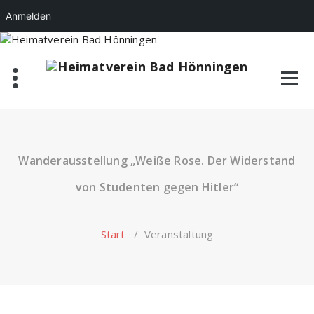
Anmelden
Zum
Inhalt
springen
Wanderausstellung „Weiße Rose. Der Widerstand
von Studenten gegen Hitler“
Start
/
Veranstaltung