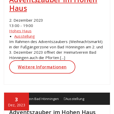
Haus
2. Dezember 2023
13:00 - 19:00
Hohes Haus
Ausstellung
Im Rahmen des Adventszaubers (Weihnachtsmarkt)
in der Fußgängerzone von Bad Hönningen am 2. und
3. Dezember 2023 öffnet der Heimatverein Bad
Hönningen auch die Pforten [...]
Weitere Informationen
3
Heimatverein Bad Hönningen
Ausstellung
Dez, 2023
Adventszauber im Hohen Haus