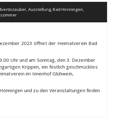
dventszauber
,
Ausstellung
,
Bad Hönningen
,
tszimmer
Dezember 2023 öffnet der Heimatverein Bad
19.00 Uhr und am Sonntag, den 3. Dezember
zigartigen Krippen, ein festlich geschmücktes
imatverein im Innenhof Glühwein,
Hönningen und zu den Veranstaltungen finden