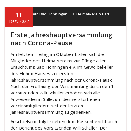
11
Heimatverein Bad Hönningen
Heimatverein Bad
Hönningen
Dez, 2022
Erste Jahreshauptversammlung
nach Corona-Pause
Am letzten Freitag im Oktober trafen sich die
Mitglieder des Heimatvereins zur Pflege alten
Brauchtums Bad Hönningen e.V. im Gewölbekeller
des Hohen Hauses zur ersten
Jahreshauptversammlung nach der Corona-Pause.
Nach der Eröffnung der Versammlung durch den 1.
Vorsitzenden Willi Schüller erhoben sich alle
Anwesenden in Stille, um den verstorbenen
Vereinsmitgliedern seit der letzten
Jahreshauptversammlung zu gedenken.
Anschließend folgte neben dem Kassenbericht auch
der Bericht des Vorsitzenden Willi Schüller. Der