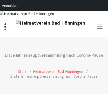
Anmelden
Zum
Inhalt
springen
Erste Jahreshauptversammlung nach Corona-Pause
Start
/
Heimatverein Bad Hönningen
/
Erste Jahreshauptversammlung nach Corona-Pause