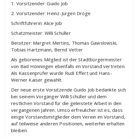
1. Vorsitzender: Guido Job
2. Vorsitzender: Heinz-Jürgen Dröge
Schriftführerin: Alice Job
Schatzmeister: Willi Schüller
Beisitzer: Margret Mertins, Thomas Gawslowski,
Tobias Hartzmann, Bernd Vetter
Als geborenes Mitglied ist der Stadtbürgermeister
von Bad Hönningen ebenfalls im Vorstand vertreten.
Als Kassenprüfer wurde Rudi Effert und Hans-
Werner Kaiser gewählt.
Der neue erste Vorsitzende Guido Job bedankte sich
bei seinem Vorgänger Willi Schüller und dem
restlichen Vorstand für die geleistete Arbeit in den
vergangenen Jahren. Umso erfreulicher ist es, dass
einige Vorstandsmitglieder dem Verein im Vorstand,
auf teilweise anderen Positionen, weiterhin erhalten
bleiben.