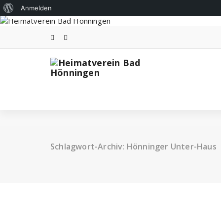
Über
Anmelden
Zum
WordPress
Inhalt
springen
Schlagwort-Archiv: Hönninger Unter-Haus