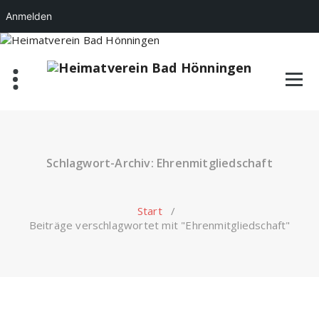
Anmelden
Zum
Inhalt
springen
Schlagwort-Archiv: Ehrenmitgliedschaft
Start
/
Beiträge verschlagwortet mit "Ehrenmitgliedschaft"