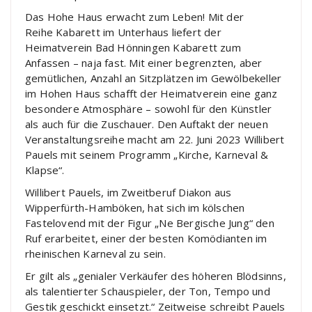
Das Hohe Haus erwacht zum Leben! Mit der
Reihe Kabarett im Unterhaus liefert der
Heimatverein Bad Hönningen Kabarett zum
Anfassen – naja fast. Mit einer begrenzten, aber
gemütlichen, Anzahl an Sitzplätzen im Gewölbekeller
im Hohen Haus schafft der Heimatverein eine ganz
besondere Atmosphäre – sowohl für den Künstler
als auch für die Zuschauer. Den Auftakt der neuen
Veranstaltungsreihe macht am 22. Juni 2023 Willibert
Pauels mit seinem Programm „Kirche, Karneval &
Klapse“.
Willibert Pauels, im Zweitberuf Diakon aus
Wipperfürth-Hamböken, hat sich im kölschen
Fastelovend mit der Figur „Ne Bergische Jung“ den
Ruf erarbeitet, einer der besten Komödianten im
rheinischen Karneval zu sein.
Er gilt als „genialer Verkäufer des höheren Blödsinns,
als talentierter Schauspieler, der Ton, Tempo und
Gestik geschickt einsetzt.“ Zeitweise schreibt Pauels