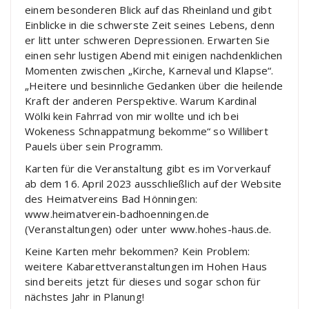
einem besonderen Blick auf das Rheinland und gibt
Einblicke in die schwerste Zeit seines Lebens, denn
er litt unter schweren Depressionen. Erwarten Sie
einen sehr lustigen Abend mit einigen nachdenklichen
Momenten zwischen „Kirche, Karneval und Klapse“.
„Heitere und besinnliche Gedanken über die heilende
Kraft der anderen Perspektive. Warum Kardinal
Wölki kein Fahrrad von mir wollte und ich bei
Wokeness Schnappatmung bekomme“ so Willibert
Pauels über sein Programm.
Karten für die Veranstaltung gibt es im Vorverkauf
ab dem 16. April 2023 ausschließlich auf der Website
des Heimatvereins Bad Hönningen:
www.heimatverein-badhoenningen.de
(Veranstaltungen) oder unter www.hohes-haus.de.
Keine Karten mehr bekommen? Kein Problem:
weitere Kabarettveranstaltungen im Hohen Haus
sind bereits jetzt für dieses und sogar schon für
nächstes Jahr in Planung!