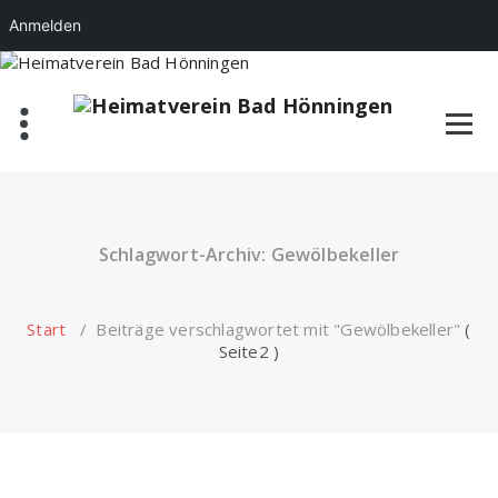
Anmelden
Zum
Inhalt
springen
Schlagwort-Archiv: Gewölbekeller
Start
/
Beiträge verschlagwortet mit "Gewölbekeller"
(
Seite2 )