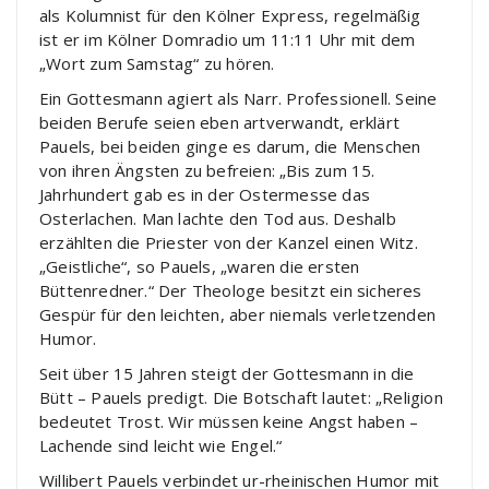
als Kolumnist für den Kölner Express, regelmäßig
ist er im Kölner Domradio um 11:11 Uhr mit dem
„Wort zum Samstag“ zu hören.
Ein Gottesmann agiert als Narr. Professionell. Seine
beiden Berufe seien eben artverwandt, erklärt
Pauels, bei beiden ginge es darum, die Menschen
von ihren Ängsten zu befreien: „Bis zum 15.
Jahrhundert gab es in der Ostermesse das
Osterlachen. Man lachte den Tod aus. Deshalb
erzählten die Priester von der Kanzel einen Witz.
„Geistliche“, so Pauels, „waren die ersten
Büttenredner.“ Der Theologe besitzt ein sicheres
Gespür für den leichten, aber niemals verletzenden
Humor.
Seit über 15 Jahren steigt der Gottesmann in die
Bütt – Pauels predigt. Die Botschaft lautet: „Religion
bedeutet Trost. Wir müssen keine Angst haben –
Lachende sind leicht wie Engel.“
Willibert Pauels verbindet ur-rheinischen Humor mit