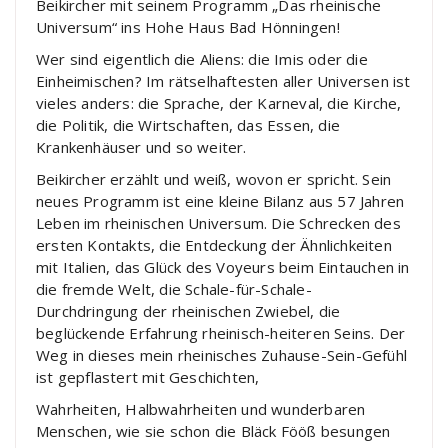
Beikircher mit seinem Programm „Das rheinische
Universum“ ins Hohe Haus Bad Hönningen!
Wer sind eigentlich die Aliens: die Imis oder die
Einheimischen? Im rätselhaftesten aller Universen ist
vieles anders: die Sprache, der Karneval, die Kirche,
die Politik, die Wirtschaften, das Essen, die
Krankenhäuser und so weiter.
Beikircher erzählt und weiß, wovon er spricht. Sein
neues Programm ist eine kleine Bilanz aus 57 Jahren
Leben im rheinischen Universum. Die Schrecken des
ersten Kontakts, die Entdeckung der Ähnlichkeiten
mit Italien, das Glück des Voyeurs beim Eintauchen in
die fremde Welt, die Schale-für-Schale-
Durchdringung der rheinischen Zwiebel, die
beglückende Erfahrung rheinisch-heiteren Seins. Der
Weg in dieses mein rheinisches Zuhause-Sein-Gefühl
ist gepflastert mit Geschichten,
Wahrheiten, Halbwahrheiten und wunderbaren
Menschen, wie sie schon die Bläck Fööß besungen