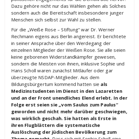
Dazu gehöre nicht nur das Wählen gehen als Solches
sondern auch die Bereitschaft insbesondere junger
Menschen sich selbst zur Wahl zu stellen.
Für die „Weiße Rose – Stiftung“ war Dr. Werner
Rechmann eigens aus Berlin angereist. Er berichtete
in seiner Ansprache über den Werdegang der
einzelnen Mitglieder der Weißen Rose. Sie alle seien
keine geborenen Widerstandkämpfer gewesen,
sondern die Meisten von ihnen, inklusive Sophie und
Hans Scholl waren zunächst Mitläufer oder gar
überzeugte NSDAP-Mitglieder. Aus dem
Bildungsbürgertum kommend hatten sie
als
Medizinstudenten im Dienst in den Lazaretten
und an der Front unendliches Elend erlebt. In der
Folge erst seien sie „vom Saulus zum Paulus“
geworden und nicht mehr darüber geschwiegen,
was wirklich geschah. Sie hatten als Erste in
ihren Flugblättern die systematische
Auslöschung der jüdischen Bevölkerung zum
Thema gemacht
. Dass sich mit Sophie Scholl eine