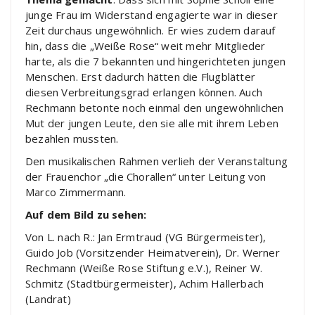
junge Frau im Widerstand engagierte war in dieser
Zeit durchaus ungewöhnlich. Er wies zudem darauf
hin, dass die „Weiße Rose“ weit mehr Mitglieder
harte, als die 7 bekannten und hingerichteten jungen
Menschen. Erst dadurch hätten die Flugblätter
diesen Verbreitungsgrad erlangen können. Auch
Rechmann betonte noch einmal den ungewöhnlichen
Mut der jungen Leute, den sie alle mit ihrem Leben
bezahlen mussten.
Den musikalischen Rahmen verlieh der Veranstaltung
der Frauenchor „die Chorallen“ unter Leitung von
Marco Zimmermann.
Auf dem Bild zu sehen:
Von L. nach R.: Jan Ermtraud (VG Bürgermeister),
Guido Job (Vorsitzender Heimatverein), Dr. Werner
Rechmann (Weiße Rose Stiftung e.V.), Reiner W.
Schmitz (Stadtbürgermeister), Achim Hallerbach
(Landrat)