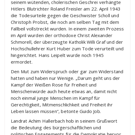
seinem wütenden, cholerischen Geschrei verhängte
Hitlers Blutrichter Roland Freisler am 22. April 1943
die Todesurteile gegen die Geschwister Scholl und
Christoph Probst, die noch am selben Tag mit dem
Fallbeil vollstreckt wurden. In einem zweiten Prozess
im April wurden der orthodoxe Christ Alexander
Schmorell, der überzeugte Katholik Willi Graf und der
Hochschullehrer Kurt Huber zum Tode verurteilt und
hingerichtet. Hans Leipelt wurde noch 1945
ermordet.
Den Mut zum Widerspruch oder gar zum Widerstand
hatten und haben nur Wenige. „Darum geht uns der
Kampf der Weißen Rose für Freiheit und
Menschenwürde auch heute etwas an, damit nicht
noch einmal junge Menschen im Kampf für
Gerechtigkeit, Mitmenschlichkeit und Freiheit ihr
Leben lassen müssen“, betonte Guido Job.
Landrat Achim Hallerbach hob in seinem Grußwort
die Bedeutung des bürgerschaftlichen und
politischen Engagements für die Demokratie hervor.