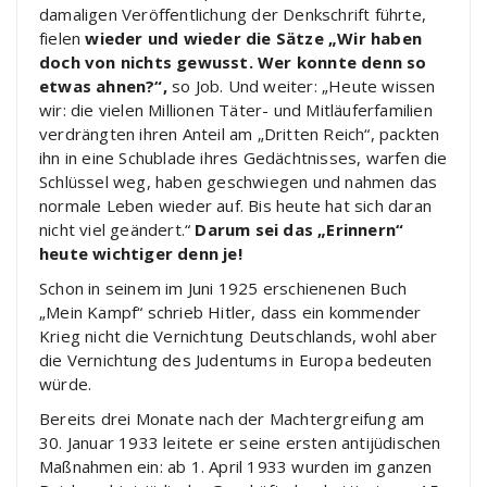
damaligen Veröffentlichung der Denkschrift führte,
fielen
wieder und wieder die Sätze „Wir haben
doch von nichts gewusst. Wer konnte denn so
etwas ahnen?“,
so Job. Und weiter: „Heute wissen
wir: die vielen Millionen Täter- und Mitläuferfamilien
verdrängten ihren Anteil am „Dritten Reich“, packten
ihn in eine Schublade ihres Gedächtnisses, warfen die
Schlüssel weg, haben geschwiegen und nahmen das
normale Leben wieder auf. Bis heute hat sich daran
nicht viel geändert.“
Darum sei das „Erinnern“
heute wichtiger denn je!
Schon in seinem im Juni 1925 erschienenen Buch
„Mein Kampf“ schrieb Hitler, dass ein kommender
Krieg nicht die Vernichtung Deutschlands, wohl aber
die Vernichtung des Judentums in Europa bedeuten
würde.
Bereits drei Monate nach der Machtergreifung am
30. Januar 1933 leitete er seine ersten antijüdischen
Maßnahmen ein: ab 1. April 1933 wurden im ganzen