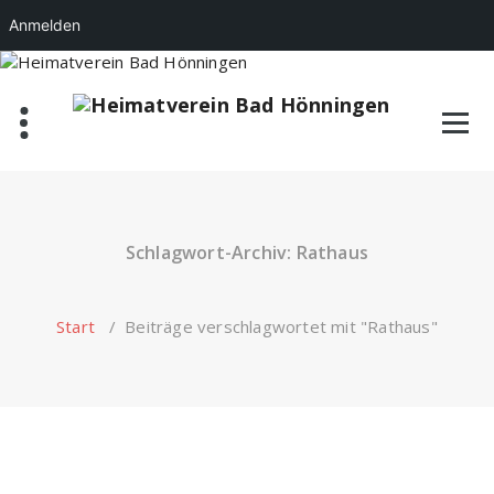
Anmelden
Zum
Inhalt
springen
Schlagwort-Archiv: Rathaus
Start
/
Beiträge verschlagwortet mit "Rathaus"