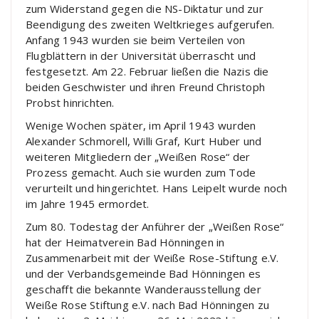
zum Widerstand gegen die NS-Diktatur und zur
Beendigung des zweiten Weltkrieges aufgerufen.
Anfang 1943 wurden sie beim Verteilen von
Flugblättern in der Universität überrascht und
festgesetzt. Am 22. Februar ließen die Nazis die
beiden Geschwister und ihren Freund Christoph
Probst hinrichten.
Wenige Wochen später, im April 1943 wurden
Alexander Schmorell, Willi Graf, Kurt Huber und
weiteren Mitgliedern der „Weißen Rose“ der
Prozess gemacht. Auch sie wurden zum Tode
verurteilt und hingerichtet. Hans Leipelt wurde noch
im Jahre 1945 ermordet.
Zum 80. Todestag der Anführer der „Weißen Rose“
hat der Heimatverein Bad Hönningen in
Zusammenarbeit mit der Weiße Rose-Stiftung e.V.
und der Verbandsgemeinde Bad Hönningen es
geschafft die bekannte Wanderausstellung der
Weiße Rose Stiftung e.V. nach Bad Hönningen zu