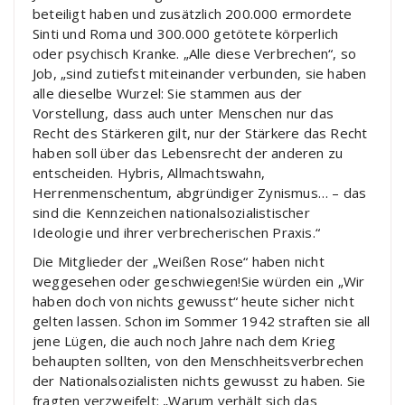
beteiligt haben und zusätzlich 200.000 ermordete
Sinti und Roma und 300.000 getötete körperlich
oder psychisch Kranke. „Alle diese Verbrechen“, so
Job, „sind zutiefst miteinander verbunden, sie haben
alle dieselbe Wurzel: Sie stammen aus der
Vorstellung, dass auch unter Menschen nur das
Recht des Stärkeren gilt, nur der Stärkere das Recht
haben soll über das Lebensrecht der anderen zu
entscheiden. Hybris, Allmachtswahn,
Herrenmenschentum, abgründiger Zynismus… – das
sind die Kennzeichen nationalsozialistischer
Ideologie und ihrer verbrecherischen Praxis.“
Die Mitglieder der „Weißen Rose“ haben nicht
weggesehen oder geschwiegen!Sie würden ein „Wir
haben doch von nichts gewusst“ heute sicher nicht
gelten lassen. Schon im Sommer 1942 straften sie all
jene Lügen, die auch noch Jahre nach dem Krieg
behaupten sollten, von den Menschheitsverbrechen
der Nationalsozialisten nichts gewusst zu haben. Sie
fragten verzweifelt: „Warum verhält sich das