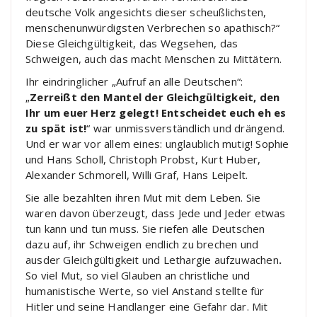
deutsche Volk angesichts dieser scheußlichsten,
menschenunwürdigsten Verbrechen so apathisch?“
Diese Gleichgültigkeit, das Wegsehen, das
Schweigen, auch das macht Menschen zu Mittätern.
Ihr eindringlicher „Aufruf an alle Deutschen“:
„
Zerreißt den Mantel der Gleichgültigkeit, den
Ihr um euer Herz gelegt! Entscheidet euch eh es
zu spät ist!
“ war unmissverständlich und drängend.
Und er war vor allem eines: unglaublich mutig! Sophie
und Hans Scholl, Christoph Probst, Kurt Huber,
Alexander Schmorell, Willi Graf, Hans Leipelt.
Sie alle bezahlten ihren Mut mit dem Leben. Sie
waren davon überzeugt, dass Jede und Jeder etwas
tun kann und tun muss. Sie riefen alle Deutschen
dazu auf, ihr Schweigen endlich zu brechen und
ausder Gleichgültigkeit und Lethargie aufzuwachen
.
So viel Mut, so viel Glauben an christliche und
humanistische Werte, so viel Anstand stellte für
Hitler und seine Handlanger eine Gefahr dar. Mit