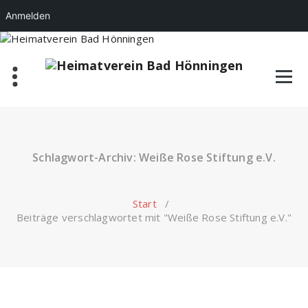
Anmelden
Zum
Inhalt
springen
Schlagwort-Archiv: Weiße Rose Stiftung e.V.
Start
/
Beiträge verschlagwortet mit "Weiße Rose Stiftung e.V."