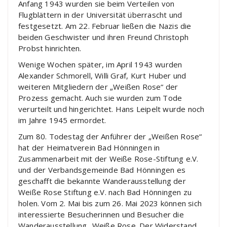
Anfang 1943 wurden sie beim Verteilen von
Flugblättern in der Universität überrascht und
festgesetzt. Am 22. Februar ließen die Nazis die
beiden Geschwister und ihren Freund Christoph
Probst hinrichten.
Wenige Wochen später, im April 1943 wurden
Alexander Schmorell, Willi Graf, Kurt Huber und
weiteren Mitgliedern der „Weißen Rose“ der
Prozess gemacht. Auch sie wurden zum Tode
verurteilt und hingerichtet. Hans Leipelt wurde noch
im Jahre 1945 ermordet.
Zum 80. Todestag der Anführer der „Weißen Rose“
hat der Heimatverein Bad Hönningen in
Zusammenarbeit mit der Weiße Rose-Stiftung e.V.
und der Verbandsgemeinde Bad Hönningen es
geschafft die bekannte Wanderausstellung der
Weiße Rose Stiftung e.V. nach Bad Hönningen zu
holen. Vom 2. Mai bis zum 26. Mai 2023 können sich
interessierte Besucherinnen und Besucher die
Wanderausstellung „Weiße Rose. Der Widerstand