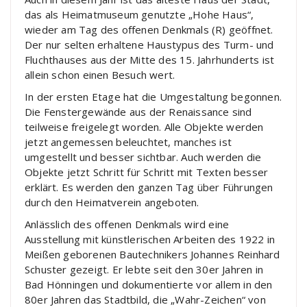
das als Heimatmuseum genutzte „Hohe Haus“,
wieder am Tag des offenen Denkmals (R) geöffnet.
Der nur selten erhaltene Haustypus des Turm- und
Fluchthauses aus der Mitte des 15. Jahrhunderts ist
allein schon einen Besuch wert.
In der ersten Etage hat die Umgestaltung begonnen.
Die Fenstergewände aus der Renaissance sind
teilweise freigelegt worden. Alle Objekte werden
jetzt angemessen beleuchtet, manches ist
umgestellt und besser sichtbar. Auch werden die
Objekte jetzt Schritt für Schritt mit Texten besser
erklärt. Es werden den ganzen Tag über Führungen
durch den Heimatverein angeboten.
Anlässlich des offenen Denkmals wird eine
Ausstellung mit künstlerischen Arbeiten des 1922 in
Meißen geborenen Bautechnikers Johannes Reinhard
Schuster gezeigt. Er lebte seit den 30er Jahren in
Bad Hönningen und dokumentierte vor allem in den
80er Jahren das Stadtbild, die „Wahr-Zeichen“ von