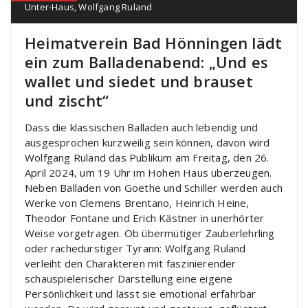
Unter-Haus
,
Wolfgang Ruland
Heimatverein Bad Hönningen lädt
ein zum Balladenabend: „Und es
wallet und siedet und brauset
und zischt“
Dass die klassischen Balladen auch lebendig und
ausgesprochen kurzweilig sein können, davon wird
Wolfgang Ruland das Publikum am Freitag, den 26.
April 2024, um 19 Uhr im Hohen Haus überzeugen.
Neben Balladen von Goethe und Schiller werden auch
Werke von Clemens Brentano, Heinrich Heine,
Theodor Fontane und Erich Kästner in unerhörter
Weise vorgetragen. Ob übermütiger Zauberlehrling
oder rachedurstiger Tyrann: Wolfgang Ruland
verleiht den Charakteren mit faszinierender
schauspielerischer Darstellung eine eigene
Persönlichkeit und lässt sie emotional erfahrbar