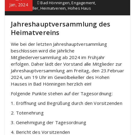
Hönningen
Bad Hönningen
,
Engagement
,
Jan, 2024
Gewölbekeller
,
Heimatverein
,
Hohes Haus
Jahreshauptversammlung des
Heimatvereins
Wie bei der letzten Jahreshauptversammlung
beschlossen wird die jährliche
Mitgliederversammlung ab 2024 im Frühjahr
erfolgen. Daher lädt der Vorstand alle Mitglieder zur
Jahreshauptversammlung am Freitag, den 23.Februar
2024, um 19 Uhr im Gewölbekeller des Hohen
Hauses in Bad Hönningen herzlich ein!
Folgende Punkte stehen auf der Tagesordnung:
1. Eröffnung und Begrüßung durch den Vorsitzenden
2. Totenehrung
3. Genehmigung der Tagesordnung
4. Bericht des Vorsitzenden