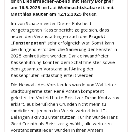
einen
Liedermacher-Abend mit Harry Borgner
am 16.5.2025
und auf
Weihnachtskabarett mit
Matthias Reuter am 12.12.2025
freuen.
Im von Schatzmeister Dieter Ehlscheid
vorgetragenen Kassenbericht zeigte sich, dass
neben den Veranstaltungen auch das
Projekt
„Fensterpaten“
sehr erfolgreich war. Somit kann
die dringend erforderliche Sanierung der Fenster in
2025 konkretisiert werden. Dank einwandfreier
Kassenführung konnten dem Schatzmeister sowie
dem gesamten Vorstand auf Antrag der
Kassenprüfer Entlastung erteilt werden.
Die Neuwahl des Vorstandes wurde von Wahlleiter
Stadtbürgermeister René Achten kompetent
geleitet. Im Vorfeld hatte Beisitzer Deian Koutzarov
erklärt, aus beruflichen Gründen nicht mehr zu
kandidieren, jedoch den Verein weiterhin in IT-
Belangen aktiv zu unterstützen. Für ihn wurde Hans
Gerd Corinth als Beisitzer gewählt, alle weiteren
Vorstandsmitglieder wurden in ihren Ämtern