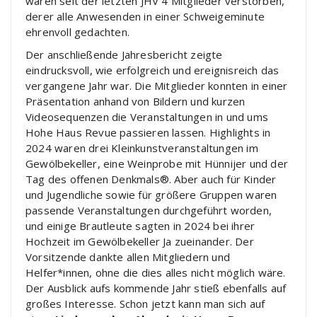
waren seit der letzten JHV 4 Mitglieder verstorben,
derer alle Anwesenden in einer Schweigeminute
ehrenvoll gedachten.
Der anschließende Jahresbericht zeigte
eindrucksvoll, wie erfolgreich und ereignisreich das
vergangene Jahr war. Die Mitglieder konnten in einer
Präsentation anhand von Bildern und kurzen
Videosequenzen die Veranstaltungen in und ums
Hohe Haus Revue passieren lassen. Highlights in
2024 waren drei Kleinkunstveranstaltungen im
Gewölbekeller, eine Weinprobe mit Hünnijer und der
Tag des offenen Denkmals®. Aber auch für Kinder
und Jugendliche sowie für größere Gruppen waren
passende Veranstaltungen durchgeführt worden,
und einige Brautleute sagten in 2024 bei ihrer
Hochzeit im Gewölbekeller Ja zueinander. Der
Vorsitzende dankte allen Mitgliedern und
Helfer*innen, ohne die dies alles nicht möglich wäre.
Der Ausblick aufs kommende Jahr stieß ebenfalls auf
großes Interesse. Schon jetzt kann man sich auf