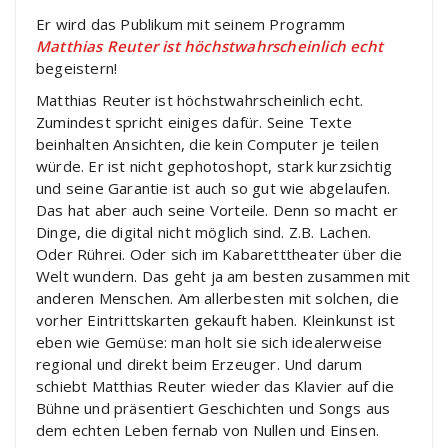
Er wird das Publikum mit seinem Programm
Matthias Reuter ist höchstwahrscheinlich echt
begeistern!
Matthias Reuter ist höchstwahrscheinlich echt.
Zumindest spricht einiges dafür. Seine Texte
beinhalten Ansichten, die kein Computer je teilen
würde. Er ist nicht gephotoshopt, stark kurzsichtig
und seine Garantie ist auch so gut wie abgelaufen.
Das hat aber auch seine Vorteile. Denn so macht er
Dinge, die digital nicht möglich sind. Z.B. Lachen.
Oder Rührei. Oder sich im Kabaretttheater über die
Welt wundern. Das geht ja am besten zusammen mit
anderen Menschen. Am allerbesten mit solchen, die
vorher Eintrittskarten gekauft haben. Kleinkunst ist
eben wie Gemüse: man holt sie sich idealerweise
regional und direkt beim Erzeuger. Und darum
schiebt Matthias Reuter wieder das Klavier auf die
Bühne und präsentiert Geschichten und Songs aus
dem echten Leben fernab von Nullen und Einsen.