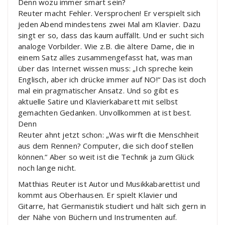
Denn wozu immer smart sein?
Reuter macht Fehler. Versprochen! Er verspielt sich
jeden Abend mindestens zwei Mal am Klavier. Dazu
singt er so, dass das kaum auffällt. Und er sucht sich
analoge Vorbilder. Wie z.B. die ältere Dame, die in
einem Satz alles zusammengefasst hat, was man
über das Internet wissen muss: „Ich spreche kein
Englisch, aber ich drücke immer auf NO!“ Das ist doch
mal ein pragmatischer Ansatz. Und so gibt es
aktuelle Satire und Klavierkabarett mit selbst
gemachten Gedanken. Unvollkommen at ist best.
Denn
Reuter ahnt jetzt schon: „Was wirft die Menschheit
aus dem Rennen? Computer, die sich doof stellen
können.“ Aber so weit ist die Technik ja zum Glück
noch lange nicht.
Matthias Reuter ist Autor und Musikkabarettist und
kommt aus Oberhausen. Er spielt Klavier und
Gitarre, hat Germanistik studiert und hält sich gern in
der Nähe von Büchern und Instrumenten auf.