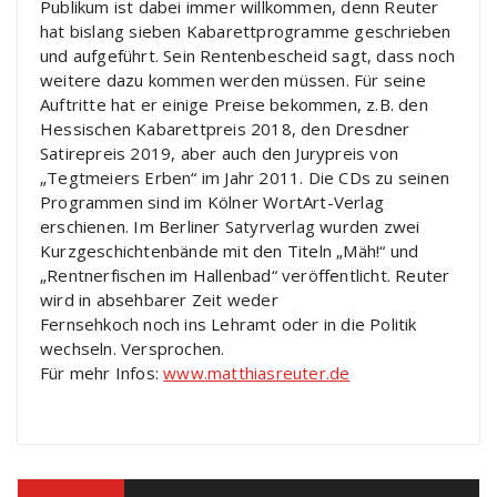
Publikum ist dabei immer willkommen, denn Reuter
hat bislang sieben Kabarettprogramme geschrieben
und aufgeführt. Sein Rentenbescheid sagt, dass noch
weitere dazu kommen werden müssen. Für seine
Auftritte hat er einige Preise bekommen, z.B. den
Hessischen Kabarettpreis 2018, den Dresdner
Satirepreis 2019, aber auch den Jurypreis von
„Tegtmeiers Erben“ im Jahr 2011. Die CDs zu seinen
Programmen sind im Kölner WortArt-Verlag
erschienen. Im Berliner Satyrverlag wurden zwei
Kurzgeschichtenbände mit den Titeln „Mäh!“ und
„Rentnerfischen im Hallenbad“ veröffentlicht. Reuter
wird in absehbarer Zeit weder
Fernsehkoch noch ins Lehramt oder in die Politik
wechseln. Versprochen.
Für mehr Infos:
www.matthiasreuter.de