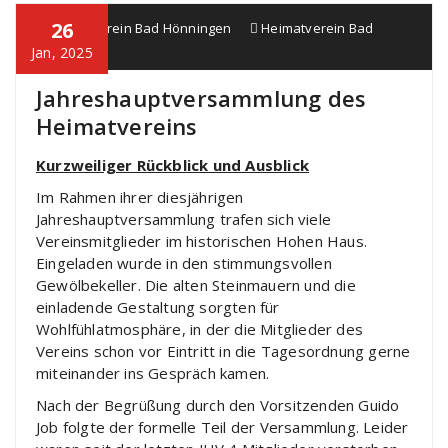
26
Heimatverein Bad Hönningen
Heimatverein Bad
Hönningen
Jan, 2025
Jahreshauptversammlung des
Heimatvereins
Kurzweiliger Rückblick und Ausblick
Im Rahmen ihrer diesjährigen
Jahreshauptversammlung trafen sich viele
Vereinsmitglieder im historischen Hohen Haus.
Eingeladen wurde in den stimmungsvollen
Gewölbekeller. Die alten Steinmauern und die
einladende Gestaltung sorgten für
Wohlfühlatmosphäre, in der die Mitglieder des
Vereins schon vor Eintritt in die Tagesordnung gerne
miteinander ins Gespräch kamen.
Nach der Begrüßung durch den Vorsitzenden Guido
Job folgte der formelle Teil der Versammlung. Leider